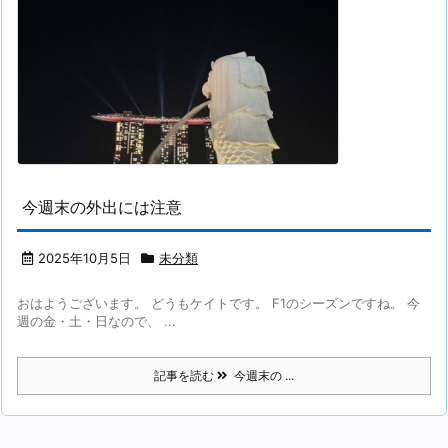
今週末の外出には注意
2025年10月5日
未分類
おはようございます。 どうもケイトです。 F1のシーズンですね。 今
週の金・土・日なので、 ...
記事を読む
今週末の ...