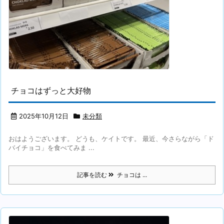
チョコはずっと大好物
2025年10月12日
未分類
おはようございます。 どうも、ケイトです。 最近、今さらながら「ド
バイチョコ」を食べてみま ...
記事を読む
チョコは ...