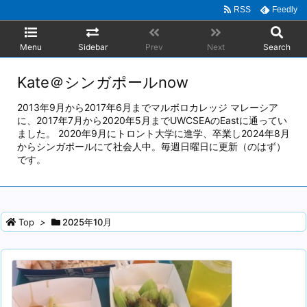
RSS
Feedly
Menu
Sidebar
Prev
Next
Search
Kate＠シンガポールnow
2013年9月から2017年6月までマルボロカレッジ マレーシア
に、2017年7月から2020年5月までUWCSEAのEastに通ってい
ました。 2020年9月にトロント大学に進学、卒業し2024年8月
からシンガポールにて社会人中。毎週日曜日に更新（のはず）
です。
Top
>
2025年10月