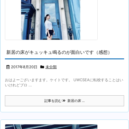
新居の床がキュッキュ鳴るのが面白いです（感想）
2017年8月20日
未分類
おはよーございますます。ケイトです。 UWCSEAに転校することはい
いけれどブロ ...
記事を読む
新居の床 ...