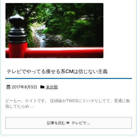
テレビでやってる痩せる系CMは信じない主義
2017年8月5日
未分類
どーもー。ケイトです。 従姉妹がTWICEにドハマりしてて、普通に勉
強してたらめ ...
記事を読む
テレビで ...