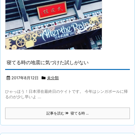
寝てる時の地震に気づけた試しがない
2017年8月12日
未分類
ひゃっほう！日本滞在最終日のケイトです。 今年はシンガポールに帰
るのが少し早いよ ...
記事を読む
寝てる時 ...