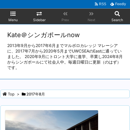
RSS
Feedly
Menu
Sidebar
Prev
Next
Search
Kate＠シンガポールnow
2013年9月から2017年6月までマルボロカレッジ マレーシア
に、2017年7月から2020年5月までUWCSEAのEastに通ってい
ました。 2020年9月にトロント大学に進学、卒業し2024年8月
からシンガポールにて社会人中。毎週日曜日に更新（のはず）
です。
Top
>
2017年8月