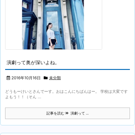
演劇って奥が深いよね。
2016年10月16日
未分類
どうもーけいとさんでーす。おはこんにちばんはー。 学校は大変です
よもう！！（そん ...
記事を読む
演劇って ...