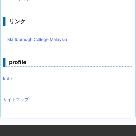
リンク
Marlborough College Malaysia
profile
kate
サイトマップ