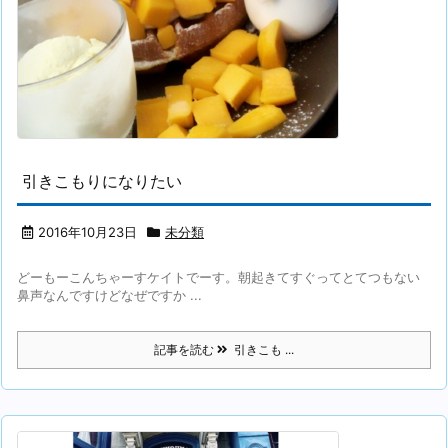
引きこもりになりたい
2016年10月23日
未分類
どーもーこんちゃーすケイトでーす。朝起きてすぐってとてつもない
鼻声なんですけどなぜですか ...
記事を読む
引きこも ...