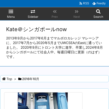
RSS
Feedly
Menu
Sidebar
Prev
Next
Search
Kate＠シンガポールnow
2013年9月から2017年6月までマルボロカレッジ マレーシア
に、2017年7月から2020年5月までUWCSEAのEastに通ってい
ました。 2020年9月にトロント大学に進学、卒業し2024年8月
からシンガポールにて社会人中。毎週日曜日に更新（のはず）
です。
Top
>
2016年10月