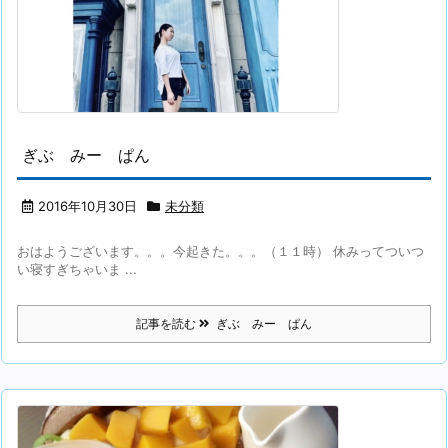
ぎぶ みー ぱん
2016年10月30日
未分類
おはようございます。。。今起きた。。。（１１時） 休みってついつ
い寝すぎちゃいま ...
記事を読む
ぎぶ みー ぱん