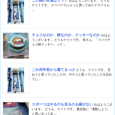
この国の常温はサウナ
おはようございます。 どうも
ケイトです。 スーパーでふらっと買ってみたドライりん
...
チョコなのか、餅なのか、クッキーなのか
おはよ
うございます。 どうもケイトです。 皆さん、「ドバイチ
ョコ餅クッキー」って ...
これ何年前から着てるっけ
どうも、ケイトです。 言
おうと思っていたことや、やろうと思っていたことを忘れ
てし ...
スポーツはやるのも見るのも縁がない
おはようござ
います。 どうも、ケイトです。 最近急に「運動しよう」
と思い立って走 ...