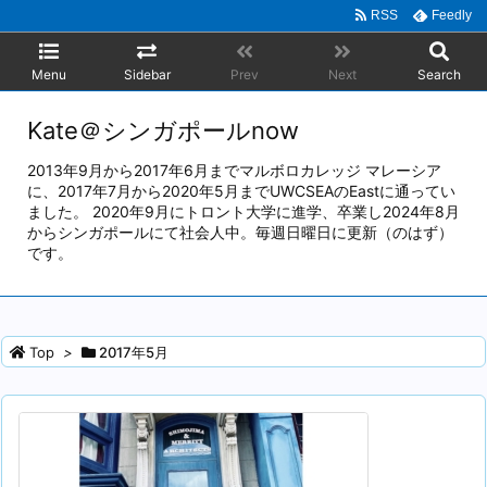
RSS
Feedly
Menu
Sidebar
Prev
Next
Search
Kate＠シンガポールnow
2013年9月から2017年6月までマルボロカレッジ マレーシア
に、2017年7月から2020年5月までUWCSEAのEastに通ってい
ました。 2020年9月にトロント大学に進学、卒業し2024年8月
からシンガポールにて社会人中。毎週日曜日に更新（のはず）
です。
Top
>
2017年5月