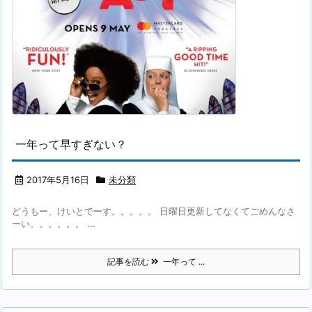
一年って早すぎない？
2017年5月16日
未分類
どうもー、けいとでーす。。。。。 日曜日更新してなくてごめんなさ
ーい。。。。。。 ...
記事を読む
一年って ...